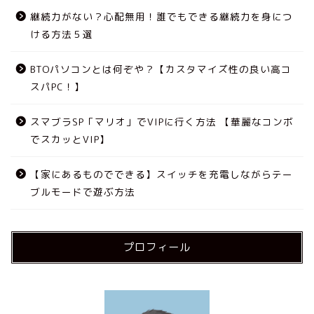
継続力がない？心配無用！誰でもできる継続力を身につ
ける方法５選
BTOパソコンとは何ぞや？【カスタマイズ性の良い高コ
スパPC！】
スマブラSP「マリオ」でVIPに行く方法 【華麗なコンボ
でスカッとVIP】
【家にあるものでできる】スイッチを充電しながらテー
ブルモードで遊ぶ方法
プロフィール