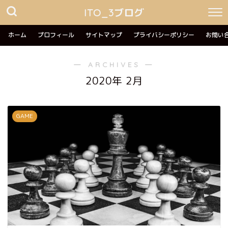
ITO_3ブログ
ホーム
プロフィール
サイトマップ
プライバシーポリシー
お問い
― ARCHIVES ―
2020年 2月
GAME