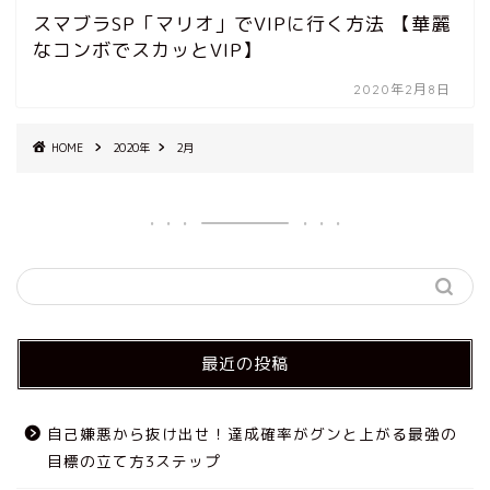
スマブラSP「マリオ」でVIPに行く方法 【華麗
なコンボでスカッとVIP】
2020年2月8日
HOME
2020年
2月
最近の投稿
自己嫌悪から抜け出せ！達成確率がグンと上がる最強の
目標の立て方3ステップ